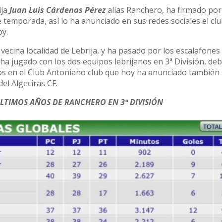
ija
Juan Luis Cárdenas Pérez
alias Ranchero, ha firmado por
e temporada, así lo ha anunciado en sus redes sociales el cl
oy.
vecina localidad de Lebrija, y ha pasado por los escalafones
 y ha jugado con los dos equipos lebrijanos en 3ª División, d
os en el Club Antoniano club que hoy ha anunciado también 
el Algeciras CF.
LTIMOS AÑOS DE RANCHERO EN 3ª DIVISIÓN