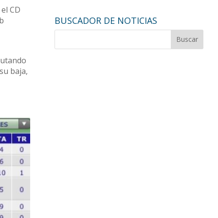
 el CD
BUSCADOR DE NOTICIAS
ub
ebutando
su baja,