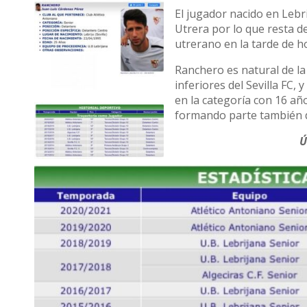
El jugador nacido en Lebr
Utrera por lo que resta d
utrerano en la tarde de h
Ranchero es natural de la 
inferiores del Sevilla FC,
en la categoría con 16 añ
formando parte también d
Ú