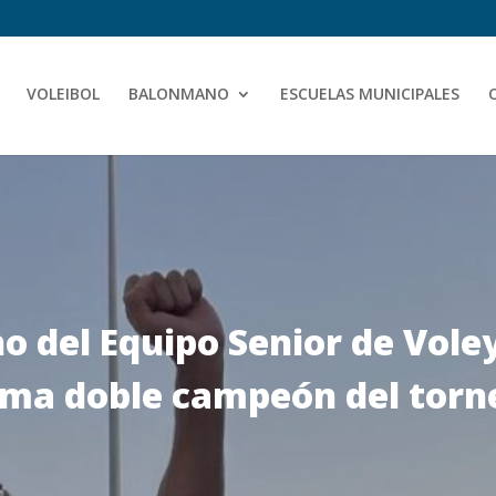
VOLEIBOL
BALONMANO
ESCUELAS MUNICIPALES
no del Equipo Senior de Vole
ama doble campeón del torn