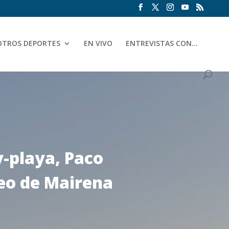
OTROS DEPORTES
EN VIVO
ENTREVISTAS CON…
y-playa, Paco
eo de Mairena