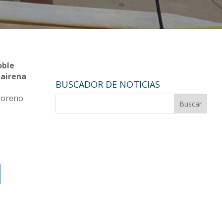
oble
Mairena
BUSCADOR DE NOTICIAS
 Moreno