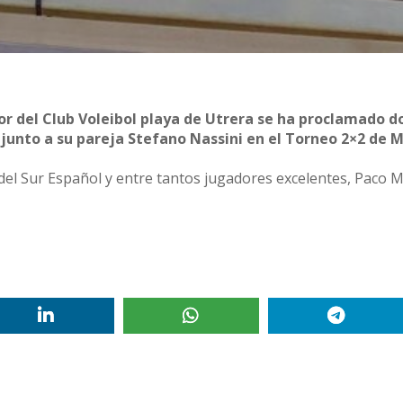
or del Club Voleibol playa de Utrera se ha proclamado d
unto a su pareja Stefano Nassini en el Torneo 2×2 de 
 del Sur Español y entre tantos jugadores excelentes, Paco