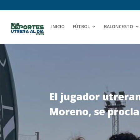
INICIO
FÚTBOL
BALONCESTO
El jugador utrera
Moreno, se procl