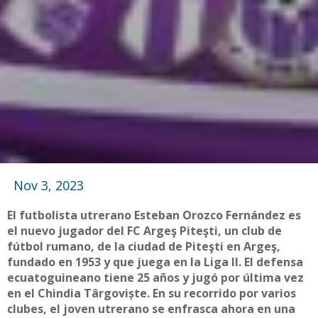
Nov 3, 2023
El futbolista utrerano Esteban Orozco Fernández es
el nuevo jugador del FC Argeş Piteşti, un club de
fútbol rumano, de la ciudad de Piteşti en Argeş,
fundado en 1953 y que juega en la Liga II. El defensa
ecuatoguineano tiene 25 años y jugó por última vez
en el Chindia Târgoviște. En su recorrido por varios
clubes, el joven utrerano se enfrasca ahora en una