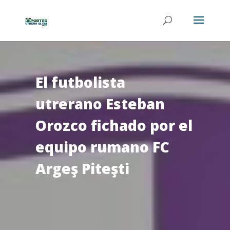
El futbolista
utrerano Esteban
Orozco fichado por el
equipo rumano FC
Argeş Piteşti