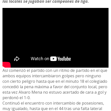
los locales se jugaban ser campeones de liga.
Así comenzó el partido con un ritmo de partido en el que
ambos equipos intercambiaron golpes pero ninguno
con cierto peligro hasta que en el minuto 18 el colegiado
concedió la pena máxima a favor del conjunto local, pero
esta vez Alvaro Mena no estuvo acertado de cara a gol y
perdonó el 1-0.
Continuó el encuentro con intercambio de posesiones,
muy igualado, hasta que en el 44 tras una falta lateral