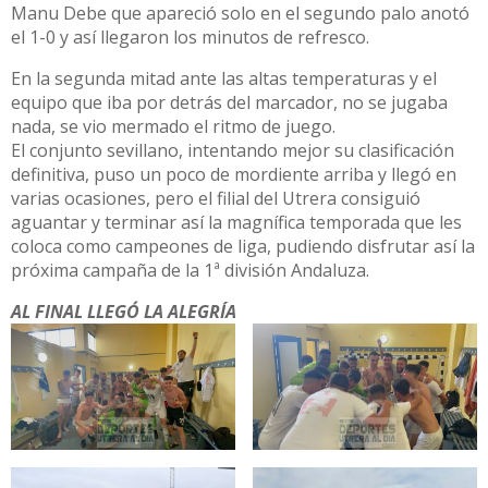
Manu Debe que apareció solo en el segundo palo anotó
el 1-0 y así llegaron los minutos de refresco.
En la segunda mitad ante las altas temperaturas y el
equipo que iba por detrás del marcador, no se jugaba
nada, se vio mermado el ritmo de juego.
El conjunto sevillano, intentando mejor su clasificación
definitiva, puso un poco de mordiente arriba y llegó en
varias ocasiones, pero el filial del Utrera consiguió
aguantar y terminar así la magnífica temporada que les
coloca como campeones de liga, pudiendo disfrutar así la
próxima campaña de la 1ª división Andaluza.
AL FINAL LLEGÓ LA ALEGRÍA