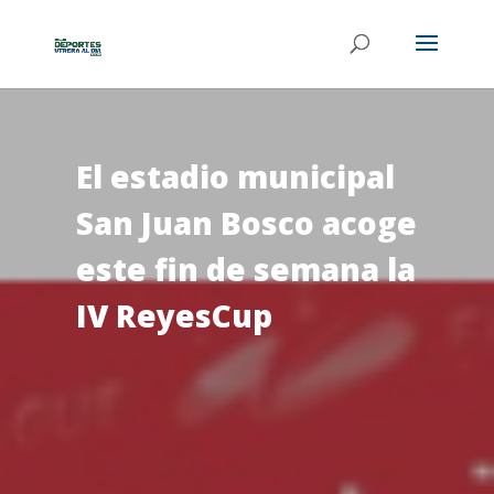
El estadio municipal
San Juan Bosco acoge
este fin de semana la
IV ReyesCup