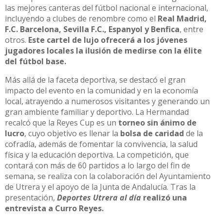
las mejores canteras del fútbol nacional e internacional,
incluyendo a clubes de renombre como el
Real Madrid,
F.C. Barcelona, Sevilla F.C., Espanyol y Benfica
, entre
otros.
Este cartel de lujo ofrecerá a los jóvenes
jugadores locales la ilusión de medirse con la élite
del fútbol base.
Más allá de la faceta deportiva, se destacó el gran
impacto del evento en la comunidad y en la economía
local, atrayendo a numerosos visitantes y generando un
gran ambiente familiar y deportivo. La Hermandad
recalcó que la Reyes Cup es un
torneo sin ánimo de
lucro
, cuyo objetivo es llenar la
bolsa de caridad
de la
cofradía, además de fomentar la convivencia, la salud
física y la educación deportiva. La competición, que
contará con más de 60 partidos a lo largo del fin de
semana, se realiza con la colaboración del Ayuntamiento
de Utrera y el apoyo de la Junta de Andalucía. Tras la
presentación,
Deportes Utrera al día
realizó una
entrevista a Curro Reyes.