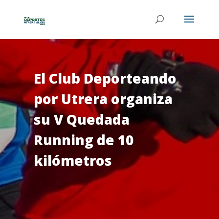
El Club Deporteando
por Utrera organiza
su V Quedada
Running de 10
kilómetros