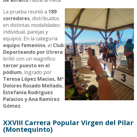
La prueba reunió a
189
corredores
, distribuidos
en distintas modalidades:
individual, parejas y
equipos. En la categoría
equipo femenino
, el
Club
Deporteando por Utrera
brilló con un magnífico
tercer puesto en el
pódium
, logrado por
Teresa López Macías, Mª
Dolores Rosado Mellado,
Estefanía Rodríguez
Palacios y Ana Ramírez
Gómez
.
XXVIII Carrera Popular Virgen del Pilar
(Montequinto)