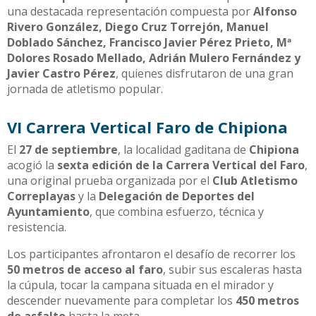
una destacada representación compuesta por
Alfonso
Rivero González, Diego Cruz Torrejón, Manuel
Doblado Sánchez, Francisco Javier Pérez Prieto, Mª
Dolores Rosado Mellado, Adrián Mulero Fernández y
Javier Castro Pérez
, quienes disfrutaron de una gran
jornada de atletismo popular.
VI Carrera Vertical Faro de Chipiona
El
27 de septiembre
, la localidad gaditana de
Chipiona
acogió la
sexta edición de la Carrera Vertical del Faro
,
una original prueba organizada por el
Club Atletismo
Correplayas
y la
Delegación de Deportes del
Ayuntamiento
, que combina esfuerzo, técnica y
resistencia.
Los participantes afrontaron el desafío de recorrer los
50 metros de acceso al faro
, subir sus escaleras hasta
la cúpula, tocar la campana situada en el mirador y
descender nuevamente para completar los
450 metros
de asfalto
hasta la meta.