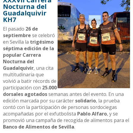
Nocturna del
Guadalquivir
KH7
El pasado
26 de
septiembre
se celebró
en Sevilla la
trigésimo
séptima edición de la
popular Carrera
Nocturna del
Guadalquivir
, una cita
multitudinaria que
volvió a batir récords de
participación con
25.000
dorsales agotados
semanas antes del evento. En una
edición marcada por su carácter
solidario
, la prueba
contó con la participación de personas sordociegas
acompañadas por el exfutbolista
Pablo Alfaro
, y se
promovió una campaña de recogida de alimentos para el
Banco de Alimentos de Sevilla
.