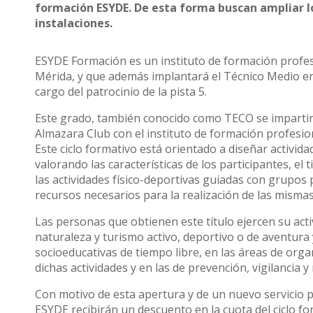
formación ESYDE. De esta forma buscan ampliar lo
instalaciones.
ESYDE Formación es un instituto de formación profesi
Mérida, y que además implantará el Técnico Medio en 
cargo del patrocinio de la pista 5.
Este grado, también conocido como TECO se impartir
Almazara Club con el instituto de formación profesi
Este ciclo formativo está orientado a diseñar activid
valorando las características de los participantes, el
las actividades físico-deportivas guiadas con grupos 
recursos necesarios para la realización de las mismas
Las personas que obtienen este título ejercen su acti
naturaleza y turismo activo, deportivo o de aventura 
socioeducativas de tiempo libre, en las áreas de orga
dichas actividades y en las de prevención, vigilancia 
Con motivo de esta apertura y de un nuevo servicio p
ESYDE recibirán un descuento en la cuota del ciclo f