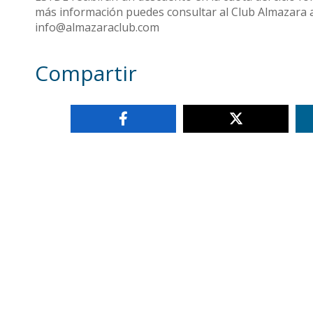
más información puedes consultar al Club Almazara a 
info@almazaraclub.com
Compartir
Otras noticias