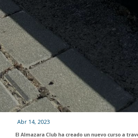
Abr 14, 2023
El Almazara Club ha creado un nuevo curso a travé