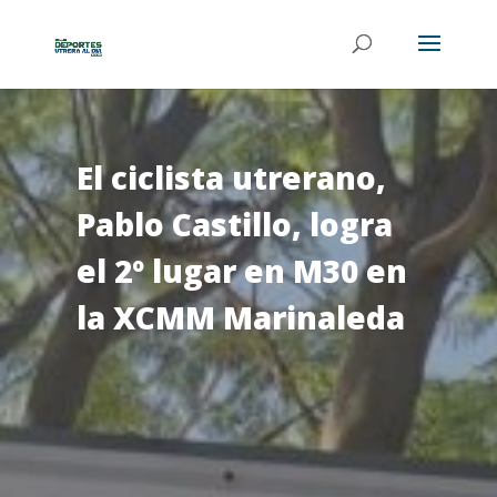
El ciclista utrerano,
Pablo Castillo, logra
el 2º lugar en M30 en
la XCMM Marinaleda