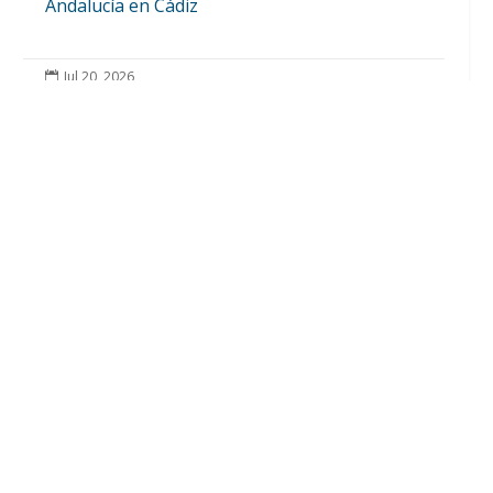
Andalucía en Cádiz
Jul 20, 2026
