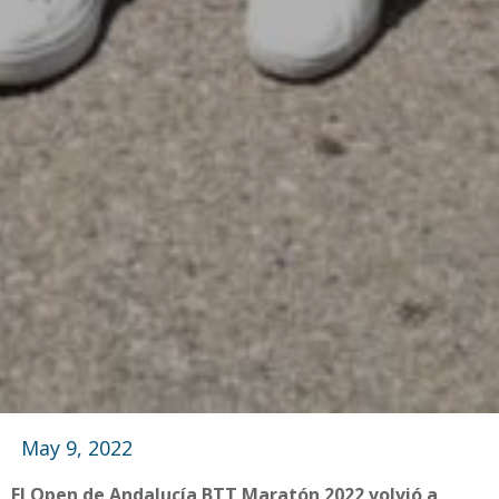
May 9, 2022
El Open de Andalucía BTT Maratón 2022 volvió a