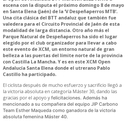
escena con la disputa el próximo domingo 8 de mayo
en Santa Elena (Jaén) de la ‘V Despeñaperros MTB’.
Una cita clásica del BTT andaluz que también fue
valedera para el Circuito Provincial de Jaén de esta
modalidad de larga distancia. Otro año más el
Parque Natural de Despeñaperros ha sido el lugar
elegido por el club organizador para llevar a cabo
este evento de XCM, un entorno natural de gran
belleza a las puertas del límite norte de la provincia
con Castilla La Mancha. Y es en este XCM Open
Andalucía Santa Elena donde el utrerano Pablo
Castillo ha participado.
El ciclista después de mucho esfuerzo y sacrificio llegó a
la victoria absoluta en categoría Máster 30, dando las
gracias por el apoyo y
felicitaciones. Además ha
mencionado a su compañera del equipo JIP Carbono
Team Esther Maqueda como ganadora de la victoria
absoluta femenina Máster 40.