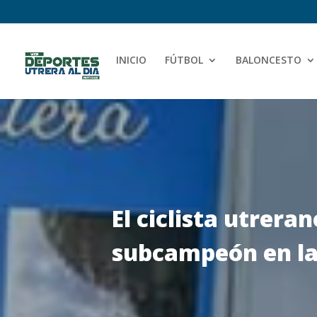
INICIO
FÚTBOL
BALONCESTO
El ciclista utrer
subcampeón en l