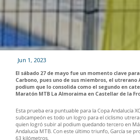
Jun 1, 2023
El sábado 27 de mayo fue un momento clave para el
Carbono, pues uno de sus miembros, el utrerano A
podium que lo consolida como el segundo en categ
Maratón MTB La Almoraima en Castellar de la Fro
Esta prueba era puntuable para la Copa Andalucía XCM 
subcampeón es todo un logro para el ciclismo utreran
quien logró subir al podium quedando tercero en Má
Andalucía MTB. Con este último triunfo, García se p
63 kilómetros.