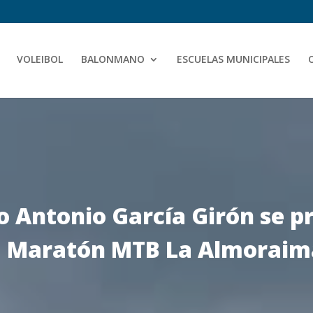
VOLEIBOL
BALONMANO
ESCUELAS MUNICIPALES
ano Antonio García Girón se 
a Maratón MTB La Almoraim