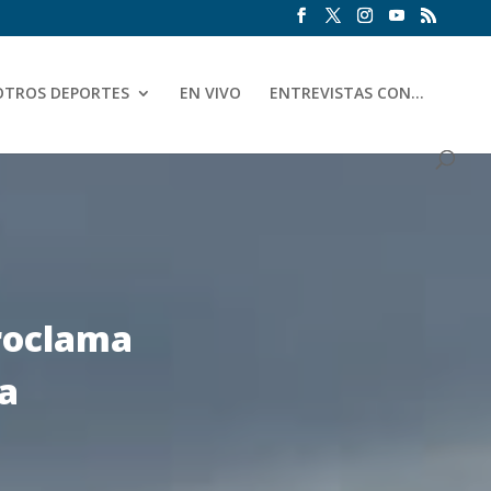
OTROS DEPORTES
EN VIVO
ENTREVISTAS CON…
proclama
a