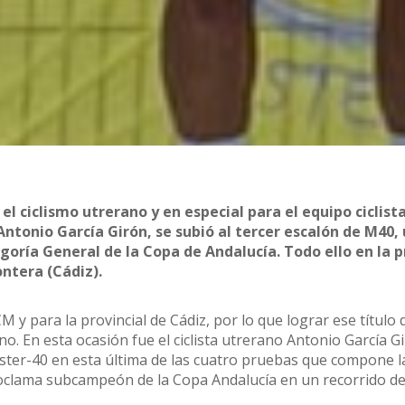
 ciclismo utrerano y en especial para el equipo ciclista
ntonio García Girón, se subió al tercer escalón de M40,
oría General de la Copa de Andalucía. Todo ello en la 
ntera (Cádiz).
y para la provincial de Cádiz, por lo que lograr ese título 
o. En esta ocasión fue el ciclista utrerano Antonio García G
ster-40 en esta última de las cuatro pruebas que compone 
roclama subcampeón de la Copa Andalucía en un recorrido d