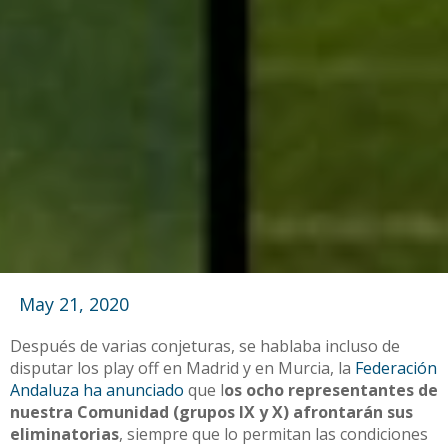
May 21, 2020
Después de varias conjeturas, se hablaba incluso de
disputar los play off en Madrid y en Murcia, la
Federación
Andaluza ha anunciado
que l
os ocho representantes de
nuestra Comunidad (grupos IX y X) afrontarán sus
eliminatorias
, siempre que lo permitan las condiciones