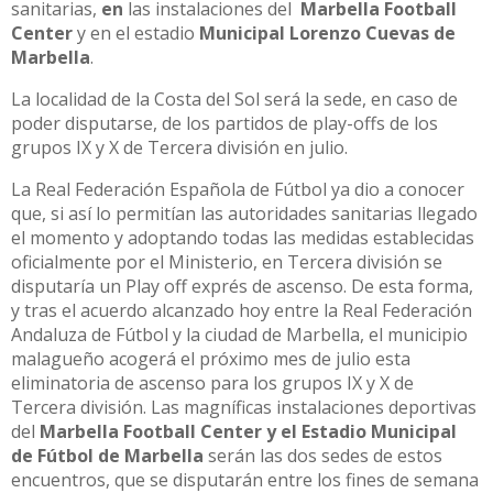
sanitarias,
en
las instalaciones del
Marbella Football
Center
y en el estadio
Municipal Lorenzo Cuevas de
Marbella
.
La localidad de la Costa del Sol será la sede, en caso de
poder disputarse, de los partidos de play-offs de los
grupos IX y X de Tercera división en julio.
La Real Federación Española de Fútbol ya dio a conocer
que, si así lo permitían las autoridades sanitarias llegado
el momento y adoptando todas las medidas establecidas
oficialmente por el Ministerio, en Tercera división se
disputaría un Play off exprés de ascenso. De esta forma,
y tras el acuerdo alcanzado hoy entre la Real Federación
Andaluza de Fútbol y la ciudad de Marbella, el municipio
malagueño acogerá el próximo mes de julio esta
eliminatoria de ascenso para los grupos IX y X de
Tercera división. Las magníficas instalaciones deportivas
del
Marbella Football Center y el Estadio Municipal
de Fútbol de Marbella
serán las dos sedes de estos
encuentros, que se disputarán entre los fines de semana