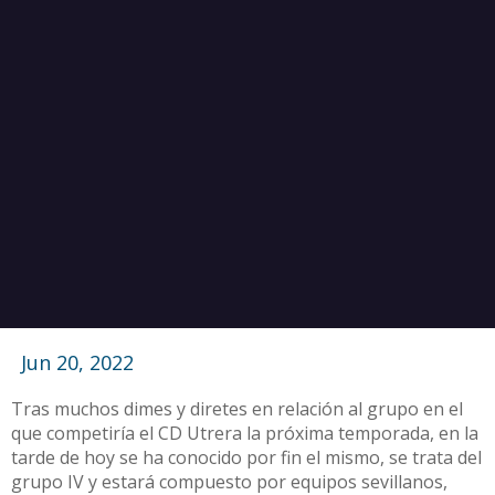
Jun 20, 2022
Tras muchos dimes y diretes en relación al grupo en el
que competiría el CD Utrera la próxima temporada, en la
tarde de hoy se ha conocido por fin el mismo, se trata del
grupo IV y estará compuesto por equipos sevillanos,