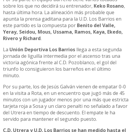
sobre los que no decidirá su entrenador,
Keko Rosano
,
hasta última hora. La alineación más probable que
apunta la prensa gaditana para la U.D. Los Barrios en
este partido es la compuesta por
Benito del Valle,
Yeray, Seidou, Mous, Ussama, Ramos, Kaya, Ekedo,
Rivero y Richard
.
La
Unión Deportiva Los Barrios
llega a esta segunda
jornada de liguilla intermedia por el ascenso tras una
victoria agónica frente al C.D. Pozoblanco, el gol del
triunfo lo consiguieron los barreños en el último
minuto.
Por su parte, los de Jesús Galván vienen de empatar 0-0
en la visita a Rota, en un encuentro que jugó más de 45
minutos con un jugador menos por una más que estricta
tarjeta roja a Sosa y un claro penalti no señalado a favor
del Utrera en tiempo de descuento. El empate le ha
servido para mantener el segundo puesto.
C.D. Utrera y U.D. Los Barrios se han medido hasta el