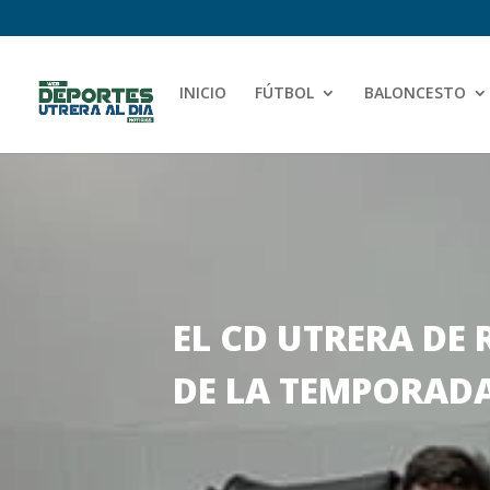
INICIO
FÚTBOL
BALONCESTO
EL CD UTRERA DE
DE LA TEMPORAD