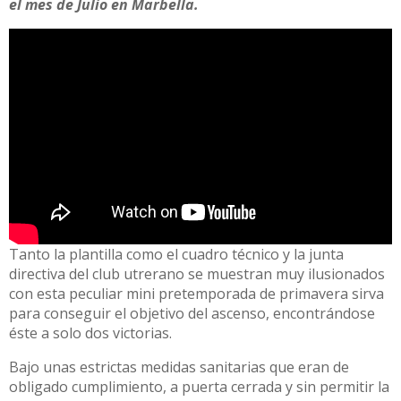
el mes de Julio en Marbella.
Tanto la plantilla como el cuadro técnico y la junta
directiva del club utrerano se muestran muy ilusionados
con esta peculiar mini pretemporada de primavera sirva
para conseguir el objetivo del ascenso, encontrándose
éste a solo dos victorias.
Bajo unas estrictas medidas sanitarias que eran de
obligado cumplimiento, a puerta cerrada y sin permitir la