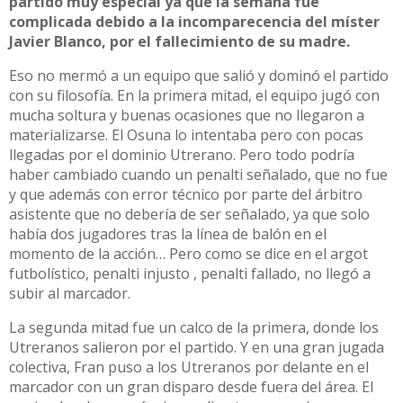
partido muy especial ya que la semana fue
complicada debido a la incomparecencia del míster
Javier Blanco, por el fallecimiento de su madre.
Eso no mermó a un equipo que salió y dominó el partido
con su filosofía. En la primera mitad, el equipo jugó con
mucha soltura y buenas ocasiones que no llegaron a
materializarse. El Osuna lo intentaba pero con pocas
llegadas por el dominio Utrerano. Pero todo podría
haber cambiado cuando un penalti señalado, que no fue
y que además con error técnico por parte del árbitro
asistente que no debería de ser señalado, ya que solo
había dos jugadores tras la línea de balón en el
momento de la acción… Pero como se dice en el argot
futbolístico, penalti injusto , penalti fallado, no llegó a
subir al marcador.
La segunda mitad fue un calco de la primera, donde los
Utreranos salieron por el partido. Y en una gran jugada
colectiva, Fran puso a los Utreranos por delante en el
marcador con un gran disparo desde fuera del área. El