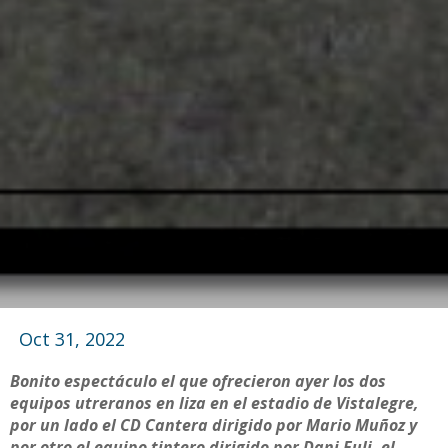
Oct 31, 2022
Bonito espectáculo el que ofrecieron ayer los dos
equipos utreranos en liza en el estadio de Vistalegre,
por un lado el CD Cantera dirigido por Mario Muñoz y
por otro el equipo tintero dirigido por Dani Fuli, el