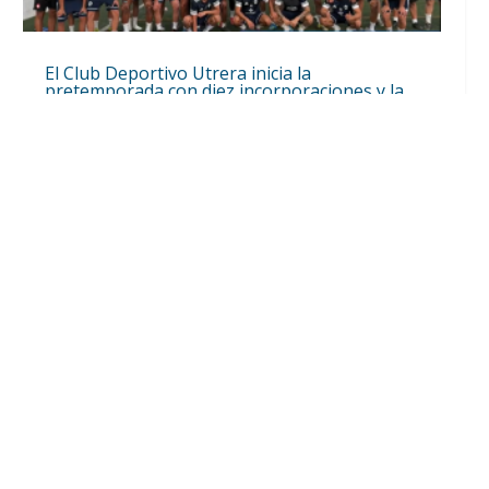
El Club Deportivo Utrera inicia la
pretemporada con diez incorporaciones y la
continuidad de Lolo Ortiz (Vídeo)
Ago 4, 2026
