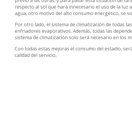
previo a las obras, y para paliar esta situación de t
respecto al sol que hará innecesario el uso de la luz ar
agua, otro motivo del alto consumo energético, se sol
Por otro lado, el sistema de climatización de todas
enfriadores evaporativos. Además, todas las depende
sistema de climatización solo será necesario en los 
Con todas estas mejoras el consumo del estadio, será
calidad del servicio,