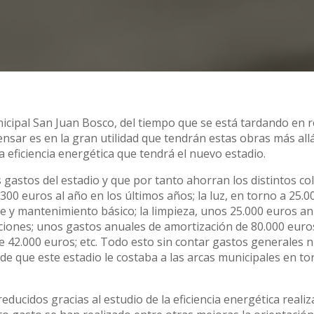
cipal San Juan Bosco, del tiempo que se está tardando en r
nsar es en la gran utilidad que tendrán estas obras más allá
la eficiencia energética que tendrá el nuevo estadio.
astos del estadio y que por tanto ahorran los distintos col
00 euros al año en los últimos años; la luz, en torno a 25.00
re y mantenimiento básico; la limpieza, unos 25.000 euros an
iones; unos gastos anuales de amortización de 80.000 euro
de 42.000 euros; etc. Todo esto sin contar gastos generales n
de que este estadio le costaba a las arcas municipales en to
ucidos gracias al estudio de la eficiencia energética reali