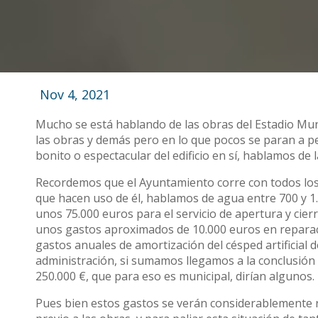
Nov 4, 2021
Mucho se está hablando de las obras del Estadio Muni
las obras y demás pero en lo que pocos se paran a pe
bonito o espectacular del edificio en sí, hablamos de 
Recordemos que el Ayuntamiento corre con todos los g
que hacen uso de él, hablamos de agua entre 700 y 1.3
unos 75.000 euros para el servicio de apertura y cier
unos gastos aproximados de 10.000 euros en reparac
gastos anuales de amortización del césped artificial 
administración, si sumamos llegamos a la conclusión 
250.000 €, que para eso es municipal, dirían algunos.
Pues bien estos gastos se verán considerablemente red