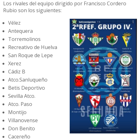
Los rivales del equipo dirigido por Francisco Cordero
Rubio son los siguientes:
Vélez
Antequera
Torremolinos
Recreativo de Huelva
San Roque de Lepe
Xerez
Cádiz B
Atco.Sanluqueño
Betis Deportivo
Sevilla Atco.
Atco. Paso
Montijo
Villanovense
Don Benito
Cacereño