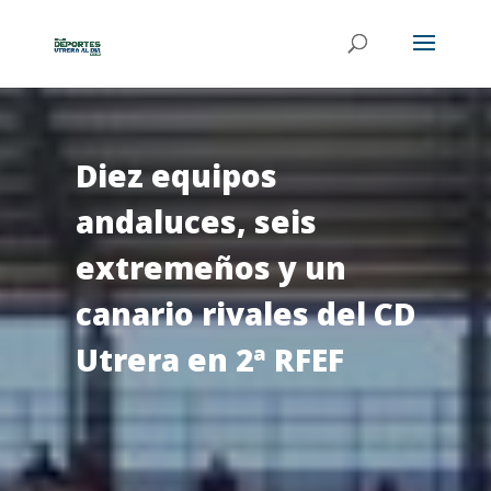
Diez equipos
andaluces, seis
extremeños y un
canario rivales del CD
Utrera en 2ª RFEF