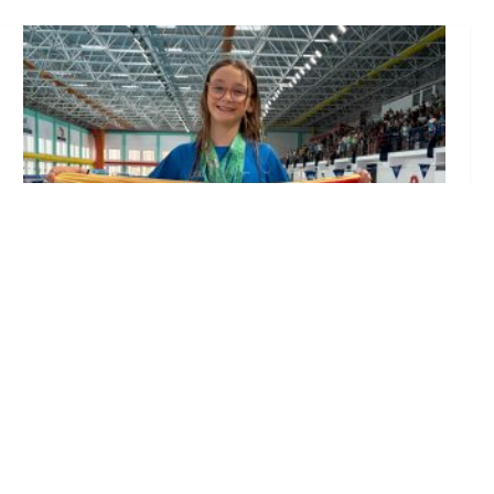
Edurne Ortiz, nadadora del Club Natación