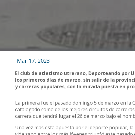
Mar 17, 2023
El club de atletismo utrerano, Deporteando por 
los primeros días de marzo, sin salir de la provinci
y carreras populares, con la mirada puesta en pr
La primera fue el pasado domingo 5 de marzo en la Ca
catalogado como de los mejores circuitos de carreras
carrera que tendrá lugar el 26 de marzo bajo el nom
Una vez más esta apuesta por el deporte popular, la 
vida sano entre los más jóvenes triunfó este pasado