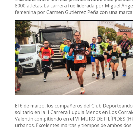
8000 atletas. La carrera fue liderada por Miguel Áng
femenina por Carmen Gutiérrez Peña con una marca 
El 6 de marzo, los compañeros del Club Deporteando 
solitario en la II Carrera Ilupula Menos en Los Corra
Valentín compitiendo en el VI MURO DE FILÍPIDES (
urbanos. Excelentes marcas y tiempos de ambos dos.