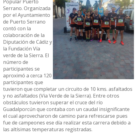
Popular Puerto
Serrano. Organizada
por el Ayuntamiento
de Puerto Serrano
contó con la
colaboración de la
Diputación de Cádiz y
la Fundación Vía
verde de la Sierra. El
número de
participantes se
aproximó a cerca 120
participantes que
tuvieron que completar un circuito de 10 kms. asfaltados
y no asfaltados (Via Verde de la Sierra). Entre otros
obstáculos tuvieron superar el cruce del río
Guadalporcún que contaba con un caudal insignificante
el cual aprovecharon de camino para refrescarse pues
fue de campeones ese día realizar esta carrera debido a
las altísimas temperaturas registradas.