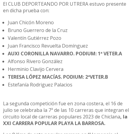
El CLUB DEPORTEANDO POR UTRERA estuvo presente
en dicha prueba con:
Juan Chicón Moreno
Bruno Guerrero de la Cruz
Valentín Gutiérrez Pozo
Juan Francisco Revuelta Domínguez
AUXI CORONILLA NAVARRO. PODIUM: 1ª VETER.A
Alfonso Rivero González
Herminio Clavijo Cervera
TERESA LÓPEZ MACÍAS. PODIUM: 2ªVETER.B
Estefanía Rodriguez Palacios
La segunda competición fue en zona costera, el 16 de
julio se celebraba la 7ª de las 10 carreras que integran el
circuito local de carreras populares 2023 de Chiclana
, la
XXI CARRERA POPULAR PLAYA LA BARROSA.