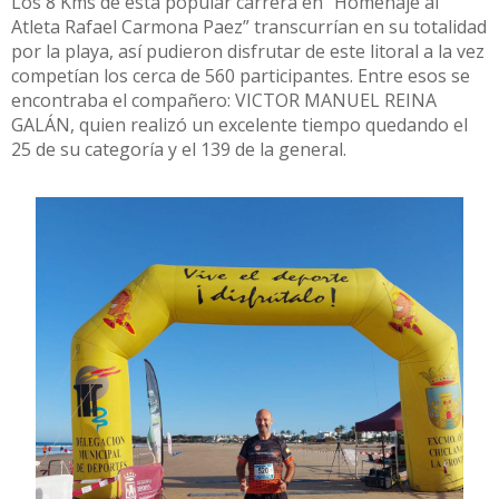
Los 8 Kms de esta popular carrera en “Homenaje al
Atleta Rafael Carmona Paez” transcurrían en su totalidad
por la playa, así pudieron disfrutar de este litoral a la vez
competían los cerca de 560 participantes. Entre esos se
encontraba el compañero: VICTOR MANUEL REINA
GALÁN, quien realizó un excelente tiempo quedando el
25 de su categoría y el 139 de la general.