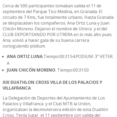
Cerca de 500 participantes tomaban salida el 11 de
septiembre del Parque Tico Medina, en Granada. El
circuito de 7 Kms, fue totalmente urbano. Hasta Granada
se desplazaban los compañeros: Ana Ortiz Luna y Juan
Chicón Moreno. Dejaron el nombre de Utrera y el del
CLUB DEPORTEANDO POR UTRERA en lo más alto pues
Ana, volvió a hacer gala de su buena carrera
consiguiendo pódium.
ANA ORTIZ LUNA
.Tiempo:00:31:54.PODIUM: 3ª VETER.
A
JUAN CHICÓN MORENO
. Tiempo:00:31:50
XIII DUATHLON CROSS VILLA DE LOS PALACIOS Y
VILLAFRANCA
La Delegación de Deportes del Ayuntamiento de Los
Palacios y Villafranca y el Club MTB la Unión,
organizaban la decimotercera edición de esta Duatlón
Cross. Tenía lugar el 11 septiembre con salida del