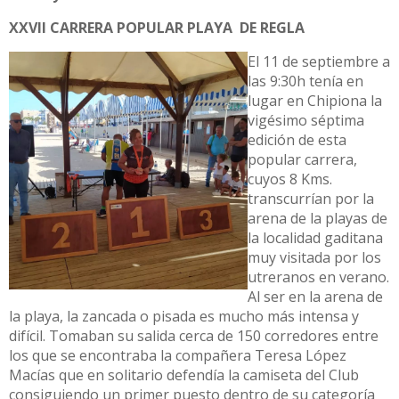
XXVII CARRERA POPULAR PLAYA DE REGLA
El 11 de septiembre a
las 9:30h tenía en
lugar en Chipiona la
vigésimo séptima
edición de esta
popular carrera,
cuyos 8 Kms.
transcurrían por la
arena de la playas de
la localidad gaditana
muy visitada por los
utreranos en verano.
Al ser en la arena de
la playa, la zancada o pisada es mucho más intensa y
difícil. Tomaban su salida cerca de 150 corredores entre
los que se encontraba la compañera Teresa López
Macías que en solitario defendía la camiseta del Club
consiguiendo un primer puesto dentro de su categoría