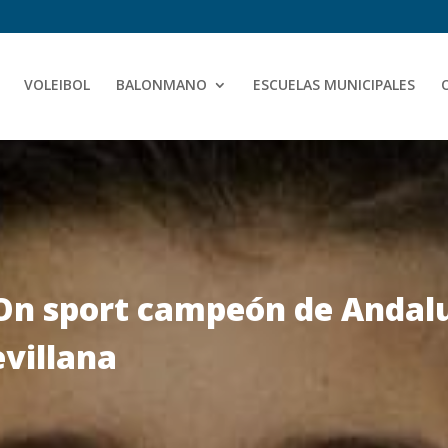
VOLEIBOL
BALONMANO
ESCUELAS MUNICIPALES
On sport campeón de Andal
evillana