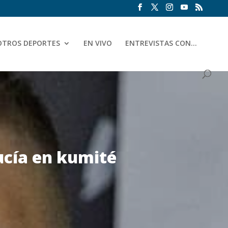
OTROS DEPORTES
EN VIVO
ENTREVISTAS CON…
ucía en kumité