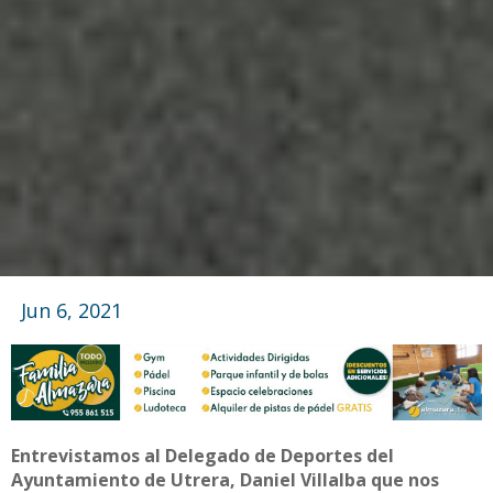
Jun 6, 2021
Entrevistamos al Delegado de Deportes del
Ayuntamiento de Utrera, Daniel Villalba que nos