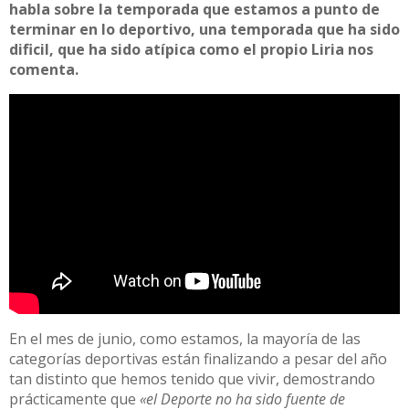
habla sobre la temporada que estamos a punto de
terminar en lo deportivo, una temporada que ha sido
dificil, que ha sido atípica como el propio Liria nos
comenta.
En el mes de junio, como estamos, la mayoría de las
categorías deportivas están finalizando a pesar del año
tan distinto que hemos tenido que vivir, demostrando
prácticamente que
«el Deporte no ha sido fuente de