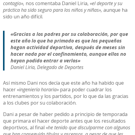
contagio»,
nos comentaba Daniel Liria,
«el deporte y su
práctica ha sido seguro para los niños y niñas»,
aunque ha
sido un año difícil.
«Gracias a los padres por su colaboración, por que
este año lo que ha primado es que los pequeños
hagan actividad deportiva, después de meses sin
hacer nada por el confinamiento, aunque ellos no
hayan podido entrar a verlos»
Daniel Liria, Delegado de Deportes
Así mismo Dani nos decía que este año ha habido que
hacer
«ingeniería horaria»
para poder cuadrar los
entrenamientos y los partidos, por lo que da las gracias
a los clubes por su colaboración.
Dani a pesar de haber pedido a principio de temporada
que primara el hacer deporte antes que los resultados
deportivos, al final
«he tenido que disculparme con algunos
que han conseguido títulos y ascensos, a pesar de que les