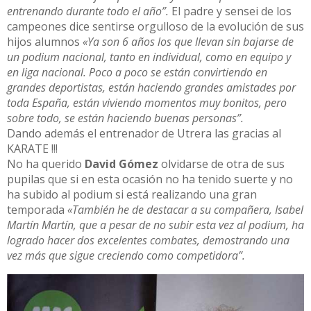
entrenando durante todo el año”.
El padre y sensei de los
campeones dice sentirse orgulloso de la evolución de sus
hijos alumnos
«Ya son 6 años los que llevan sin bajarse de
un podium nacional, tanto en individual, como en equipo y
en liga nacional. Poco a poco se están convirtiendo en
grandes deportistas, están haciendo grandes amistades por
toda España, están viviendo momentos muy bonitos, pero
sobre todo, se están haciendo buenas personas”.
Dando además el entrenador de Utrera las gracias al
KARATE !!!
No ha querido
David Gómez
olvidarse de otra de sus
pupilas que si en esta ocasión no ha tenido suerte y no
ha subido al podium si está realizando una gran
temporada
«También he de destacar a su compañera, Isabel
Martín Martín, que a pesar de no subir esta vez al podium, ha
logrado hacer dos excelentes combates, demostrando una
vez más que sigue creciendo como competidora”.