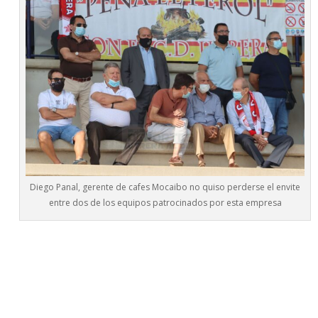
Diego Panal, gerente de cafes Mocaibo no quiso perderse el envite
entre dos de los equipos patrocinados por esta empresa
La segunda mitad comenzaría de igual forma, con un CD
Utrera atacando y con un Rota defendiéndose con uñas y
dientes para evitar el gol, que tras muchos intentos
llegaría en la jugada que, igual, menos se esperaba, obra
de ¿quién si no?, Rubén Cruz, que fue el más listo de la