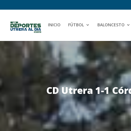
INICIO
FÚTBOL
BALONCESTO
CD Utrera 1-1 Có