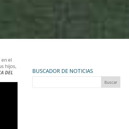
 en el
s hijos,
BUSCADOR DE NOTICIAS
CA DEL