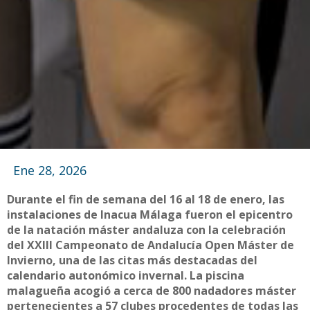
Ene 28, 2026
Durante el fin de semana del 16 al 18 de enero, las
instalaciones de Inacua Málaga fueron el epicentro
de la natación máster andaluza con la celebración
del XXIII Campeonato de Andalucía Open Máster de
Invierno, una de las citas más destacadas del
calendario autonómico invernal. La piscina
malagueña acogió a cerca de 800 nadadores máster
pertenecientes a 57 clubes procedentes de todas las