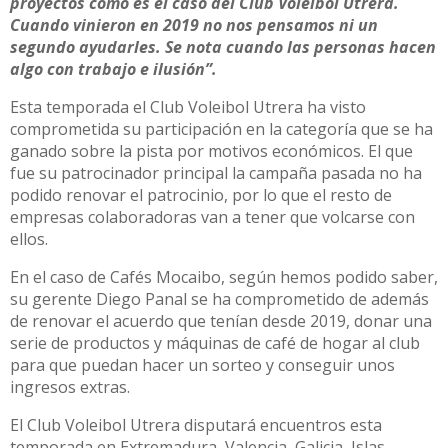
proyectos como es el caso del Club Voleibol Utrera.
Cuando vinieron en 2019 no nos pensamos ni un
segundo ayudarles. Se nota cuando las personas hacen
algo con trabajo e ilusión”.
Esta temporada el Club Voleibol Utrera ha visto
comprometida su participación en la categoría que se ha
ganado sobre la pista por motivos económicos. El que
fue su patrocinador principal la campaña pasada no ha
podido renovar el patrocinio, por lo que el resto de
empresas colaboradoras van a tener que volcarse con
ellos.
En el caso de Cafés Mocaibo, según hemos podido saber,
su gerente Diego Panal se ha comprometido de además
de renovar el acuerdo que tenían desde 2019, donar una
serie de productos y máquinas de café de hogar al club
para que puedan hacer un sorteo y conseguir unos
ingresos extras.
El Club Voleibol Utrera disputará encuentros esta
temporada en Extremadura, Valencia, Galicia, Islas