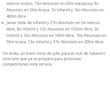
metros estilos, 19o Absoluto en 50m mariposa, 9o
Absoluto en 50m braza, 7o Infantil y 16o Absoluto en
400m libre.
Javier Vela: 4o Infantil y 27o Absoluto en 50 metros
libre, 8o Infantil y 12o Absoluto en 1500m libre, 9o
Infantil y 32o Absoluto en 100m libre, 10o Absoluto en
50m braza, 13o Infantil y 37o Absoluto en 200m libre.
Sin duda, un buen inicio de julio para el club de natación
utrerano que ya se prepara para próximas
competiciones este verano.
Compartir