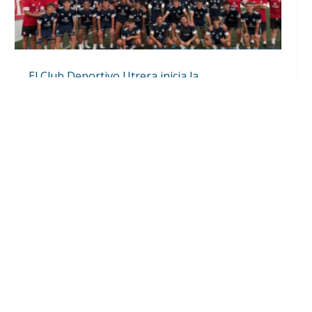
El Club Deportivo Utrera inicia la
pretemporada con diez incorporaciones y la
continuidad de Lolo Ortiz (Vídeo)
Ago 4, 2026
