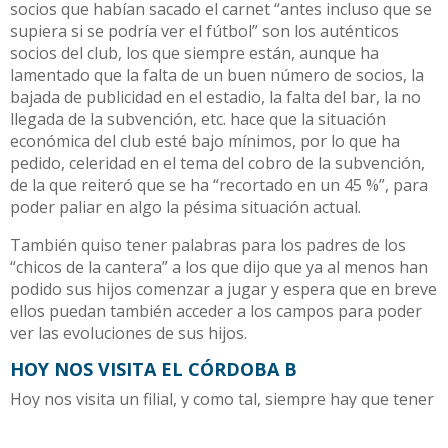
socios que habían sacado el carnet “antes incluso que se
supiera si se podría ver el fútbol” son los auténticos
socios del club, los que siempre están, aunque ha
lamentado que la falta de un buen número de socios, la
bajada de publicidad en el estadio, la falta del bar, la no
llegada de la subvención, etc. hace que la situación
económica del club esté bajo mínimos, por lo que ha
pedido, celeridad en el tema del cobro de la subvención,
de la que reiteró que se ha “recortado en un 45 %”, para
poder paliar en algo la pésima situación actual.
También quiso tener palabras para los padres de los
“chicos de la cantera” a los que dijo que ya al menos han
podido sus hijos comenzar a jugar y espera que en breve
ellos puedan también acceder a los campos para poder
ver las evoluciones de sus hijos.
HOY NOS VISITA EL CÓRDOBA B
Hoy nos visita un filial, y como tal, siempre hay que tener
el respeto debido, el equipo cordobesista que cuenta con
el exutrerista Núñez en sus filas, no atraviesa por el