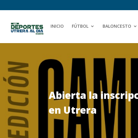
INICIO
FÚTBOL
BALONCESTO
Abierta la inscrip
en Utrera