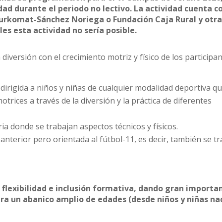
dad durante el periodo no lectivo. La actividad cuenta co
urkomat-Sánchez Noriega o Fundación Caja Rural y otra
es esta actividad no sería posible.
diversión con el crecimiento motriz y físico de los participan
:
 dirigida a niños y niñas de cualquier modalidad deportiva q
trices a través de la diversión y la práctica de diferentes
ia donde se trabajan aspectos técnicos y físicos.
 anterior pero orientada al fútbol-11, es decir, también se t
 flexibilidad e inclusión formativa, dando gran importan
ara un abanico amplio de edades (desde niños y niñas na