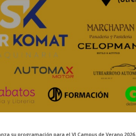
lanza su programación para el VI Campus de Verano 2026