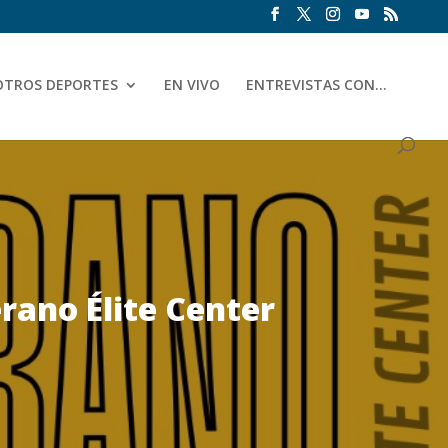
OTROS DEPORTES
EN VIVO
ENTREVISTAS CON…
erano Élite Center