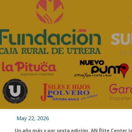
May 22, 2026
Un año más y por sexta edición, AN Élite Center 