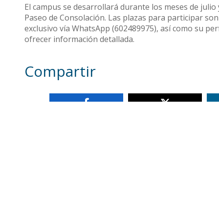
El campus se desarrollará durante los meses de julio 
Paseo de Consolación. Las plazas para participar son
exclusivo vía WhatsApp (602489975), así como su perfi
ofrecer información detallada.
Compartir
Otras noticias