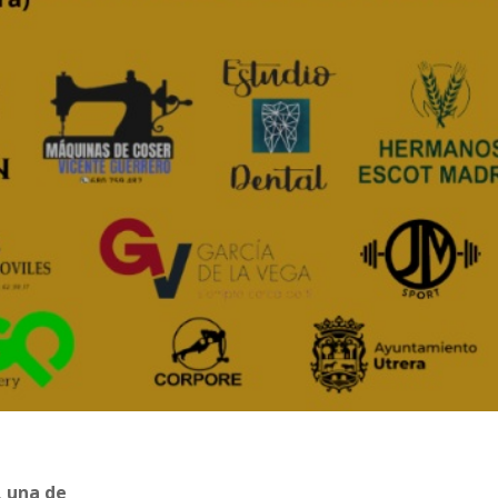
, una de