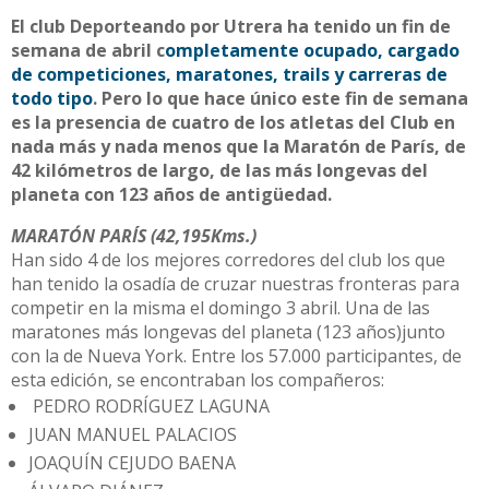
El club Deporteando por Utrera ha tenido un fin de
semana de abril c
ompletamente ocupado, cargado
de competiciones, maratones, trails y carreras de
todo tipo
. Pero lo que hace único este fin de semana
es la presencia de cuatro de los atletas del Club en
nada más y nada menos que la Maratón de París, de
42 kilómetros de largo, de las más longevas del
planeta con 123 años de antigüedad.
MARATÓN PARÍS (42,195Kms.)
Han sido 4 de los mejores corredores del club los que
han tenido la osadía de cruzar nuestras fronteras para
competir en la misma el domingo 3 abril. Una de las
maratones más longevas del planeta (123 años)junto
con la de Nueva York. Entre los 57.000 participantes, de
esta edición, se encontraban los compañeros:
PEDRO RODRÍGUEZ LAGUNA
JUAN MANUEL PALACIOS
JOAQUÍN CEJUDO BAENA