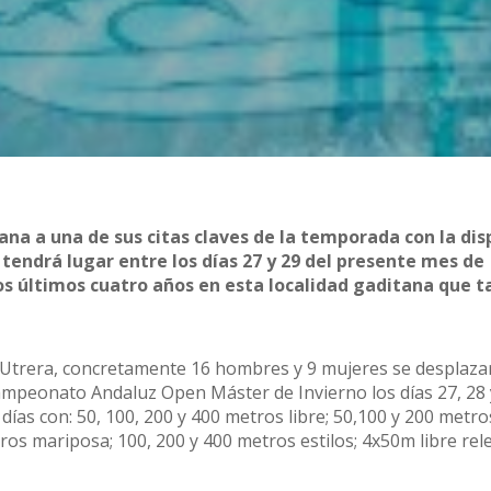
ana a una de sus citas claves de la temporada con la di
tendrá lugar entre los días 27 y 29 del presente mes de
los últimos cuatro años en esta localidad gaditana que 
 Utrera, concretamente 16 hombres y 9 mujeres se desplaza
 Campeonato Andaluz Open Máster de Invierno los días 27, 28 
 días con: 50, 100, 200 y 400 metros libre; 50,100 y 200 metro
ros mariposa; 100, 200 y 400 metros estilos; 4x50m libre rel