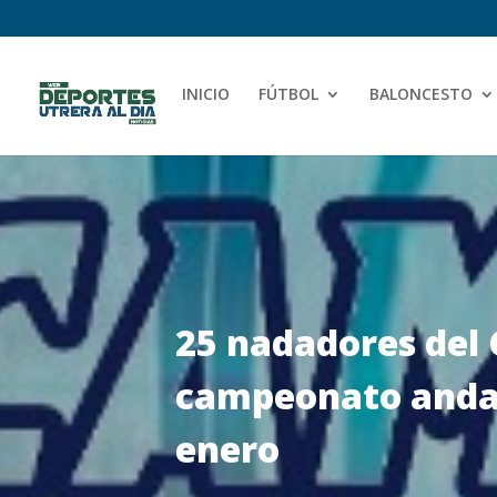
INICIO
FÚTBOL
BALONCESTO
25 nadadores del 
campeonato andalu
enero