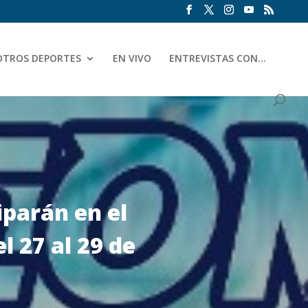
OTROS DEPORTES
EN VIVO
ENTREVISTAS CON…
iparán en el
 27 al 29 de