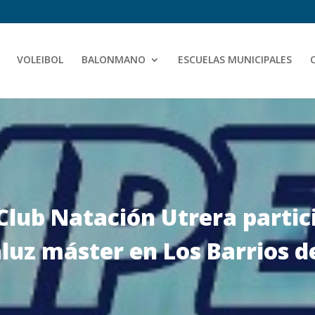
VOLEIBOL
BALONMANO
ESCUELAS MUNICIPALES
Club Natación Utrera partic
z máster en Los Barrios del